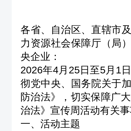
各省、自治区、直辖市
力资源社会保障厅（局
央企业：
2026
年
4
月
25
日至
5
月
1
彻党中央、国务院关于
防治法》，切实保障广大
治法》宣传周活动有关事
一、活动主题