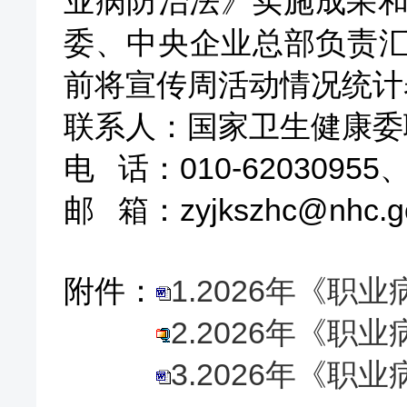
业病防治法》实施成果
委、中央企业总部负责
前将宣传周活动情况统计
联系人：国家卫生健康委
电
话：
010-620309
55
邮
箱：
zyjkszhc@nhc.g
附件：
1.2026年《
2.2026年《
3.2026年《