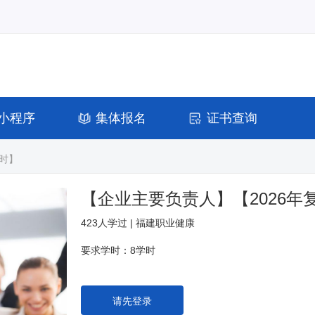
小程序
集体报名
证书查询
课时】
【企业主要负责人】【2026年
423人学过 | 福建职业健康
要求学时：8学时
请先登录