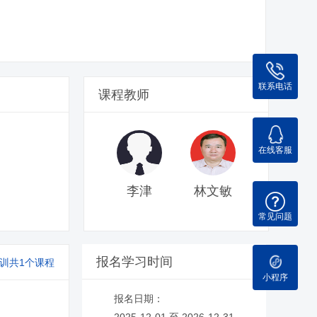
联系电话
课程教师
在线客服
李津
林文敏
常见问题
报名学习时间
训共1个课程
小程序
报名日期：
2025-12-01 至 2026-12-31