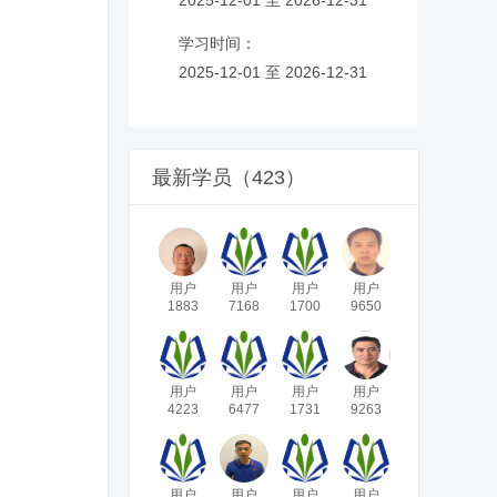
学习时间：
2025-12-01 至 2026-12-31
最新学员（423）
用户
用户
用户
用户
1883
7168
1700
9650
用户
用户
用户
用户
4223
6477
1731
9263
用户
用户
用户
用户