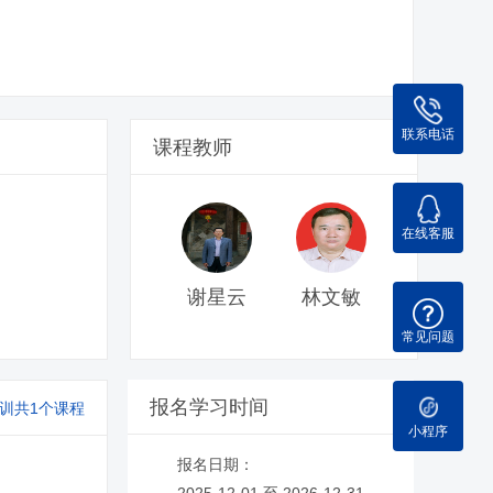
联系电话
课程教师
在线客服
谢星云
林文敏
常见问题
报名学习时间
训共1个课程
小程序
报名日期：
2025-12-01 至 2026-12-31