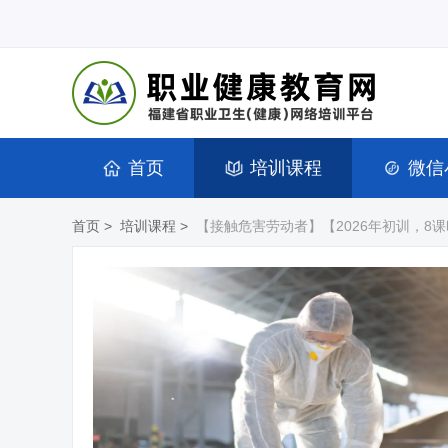
首页
培训课程
微信
首页
>
培训课程
>
【接触危害劳动者】【2026年初训，8