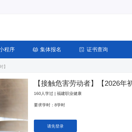
小程序
集体报名
证书查询
课时】
【接触危害劳动者】【2026年
160人学过 | 福建职业健康
要求学时：8学时
请先登录